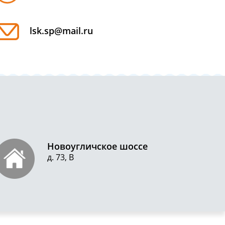
lsk.sp@mail.ru
Новоугличское шоссе
д. 73, В