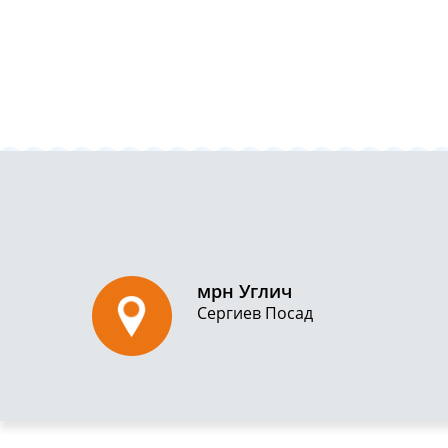
мрн Углич
Сергиев Посад