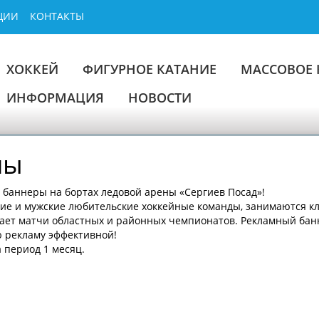
ЦИИ
КОНТАКТЫ
ХОККЕЙ
ФИГУРНОЕ КАТАНИЕ
МАССОВОЕ 
ИНФОРМАЦИЯ
НОВОСТИ
мы
е баннеры на бортах ледовой арены «Сергиев Посад»!
е и мужские любительские хоккейные команды, занимаются клу
ает матчи областных и районных чемпионатов. Рекламный баннер
ю рекламу эффективной!
а период 1 месяц.