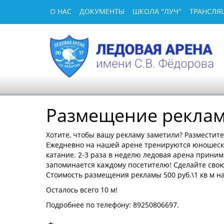
О НАС
ДОКУМЕНТЫ
ШКОЛА "ЛУЧ"
ТРАНСЛЯ
Размещение рекла
Хотите, чтобы вашу рекламу заметили? Разместит
Ежедневно на нашей арене тренируются юношески
катание. 2-3 раза в неделю ледовая арена приним
запоминается каждому посетителю! Сделайте сво
Стоимость размещения рекламы 500 руб.\1 кв м н
Осталось всего 10 м!
Подробнее по телефону: 89250806697.