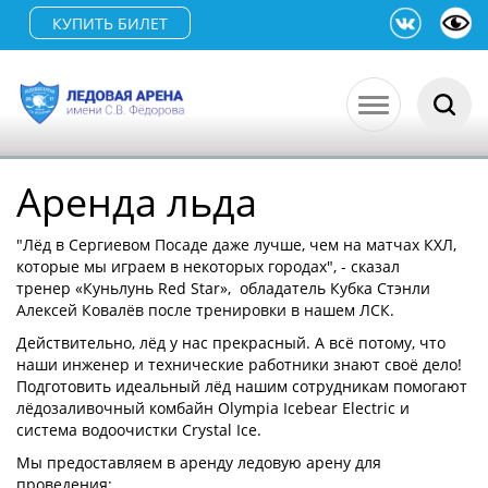
КУПИТЬ БИЛЕТ
Аренда льда
"Лёд в Сергиевом Посаде даже лучше, чем на матчах КХЛ,
которые мы играем в некоторых городах", - сказал
тренер «Куньлунь Red Star», обладатель Кубка Стэнли
Алексей Ковалёв после тренировки в нашем ЛСК.
Действительно, лёд у нас прекрасный. А всё потому, что
наши инженер и технические работники знают своё дело!
Подготовить идеальный лёд нашим сотрудникам помогают
лёдозаливочный комбайн Olympia Icebear Electric и
система водоочистки Crystal Ice.
Мы предоставляем в аренду ледовую арену для
проведения: