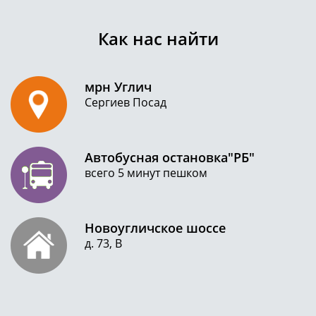
Как нас найти
мрн Углич
Сергиев Посад
Автобусная остановка"РБ"
всего 5 минут пешком
Новоугличское шоссе
д. 73, В