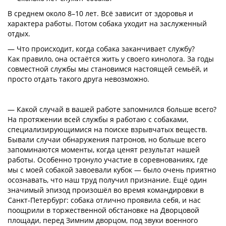
В среднем около 8–10 лет. Всё зависит от здоровья и
характера работы. Потом собака уходит на заслуженный
отдых.
⁣— Что происходит, когда собака заканчивает службу?
Как правило, она остаётся жить у своего кинолога. За годы
совместной службы мы становимся настоящей семьёй, и
просто отдать такого друга невозможно.
— Какой случай в вашей работе запомнился больше всего?
На протяжении всей службы я работаю с собаками,
специализирующимися на поиске взрывчатых веществ.
Бывали случаи обнаружения патронов, но больше всего
запоминаются моменты, когда ценят результат нашей
работы. Особенно тронуло участие в соревнованиях, где
мы с моей собакой завоевали кубок — было очень приятно
осознавать, что наш труд получил признание. Ещё один
значимый эпизод произошёл во время командировки в
Санкт-Петербург: собака отлично проявила себя, и нас
поощрили в торжественной обстановке на Дворцовой
площади, перед Зимним дворцом, под звуки военного