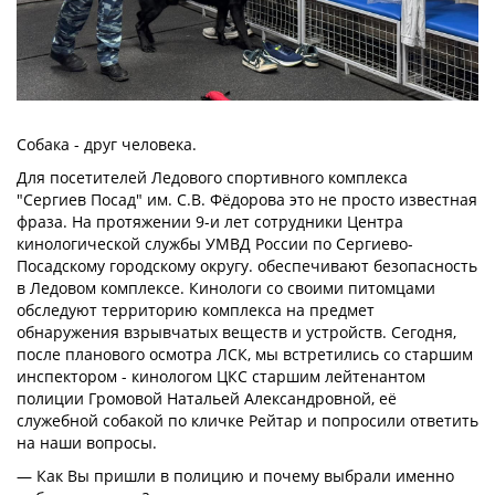
Собака - друг человека.
Для посетителей Ледового спортивного комплекса
"Сергиев Посад" им. С.В. Фёдорова это не просто известная
фраза. На протяжении 9-и лет сотрудники Центра
кинологической службы УМВД России по Сергиево-
Посадскому городскому округу. обеспечивают безопасность
в Ледовом комплексе. Кинологи со своими питомцами
обследуют территорию комплекса на предмет
обнаружения взрывчатых веществ и устройств. Сегодня,
после планового осмотра ЛСК, мы встретились со старшим
инспектором - кинологом ЦКС старшим лейтенантом
полиции Громовой Натальей Александровной, её
служебной собакой по кличке Рейтар и попросили ответить
на наши вопросы.
— Как Вы пришли в полицию и почему выбрали именно