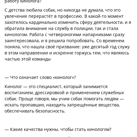
работу кинолога?
С детства любила собак, но никогда не думала, что это
увлечение перерастёт в профессию. В какой-то момент
захотелось кардинально изменить сферу деятельности, и я
обратила внимание на службу в полиции, так и стала
кинологом. Работа с четвероногими напарниками сразу
заинтересовала, и я решила попробовать. Со временем
поняла, что нашла своё призвание: уже десятый год служу
в этом направлении и искренне горжусь тем, что являюсь
частью этой команды
— Что означает слово «кинолог»?
Кинолог — это специалист, который занимается
воспитанием, дрессировкой и применением служебных
собак. Проще говоря, мы учим собак помогать людям —
искать пропавших, находить запрещённые вещества,
обеспечивать безопасность.
— Какие качества нужны, чтобы стать кинологом?