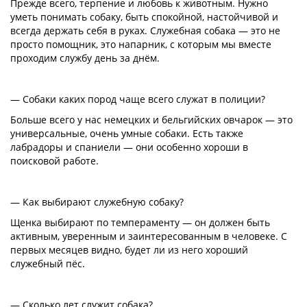
Прежде всего, терпение и любовь к животным. Нужно
уметь понимать собаку, быть спокойной, настойчивой и
всегда держать себя в руках. Служебная собака — это не
просто помощник, это напарник, с которым мы вместе
проходим службу день за днём.
— Собаки каких пород чаще всего служат в полиции?
Больше всего у нас немецких и бельгийских овчарок — это
универсальные, очень умные собаки. Есть также
лабрадоры и спаниели — они особенно хороши в
поисковой работе.
— Как выбирают служебную собаку?
Щенка выбирают по темпераменту — он должен быть
активным, уверенным и заинтересованным в человеке. С
первых месяцев видно, будет ли из него хороший
служебный пёс.
— Сколько лет служит собака?